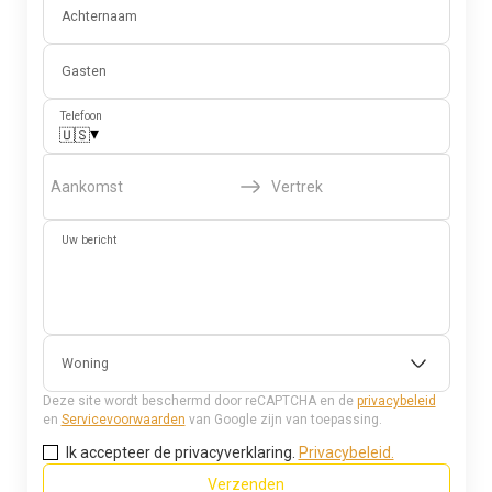
Achternaam
Gasten
Telefoon
▾
🇺🇸
Aankomst
Vertrek
Uw bericht
Woning
Deze site wordt beschermd door reCAPTCHA en de
privacybeleid
en
Servicevoorwaarden
van Google zijn van toepassing.
Ik accepteer de privacyverklaring.
Privacybeleid.
Verzenden