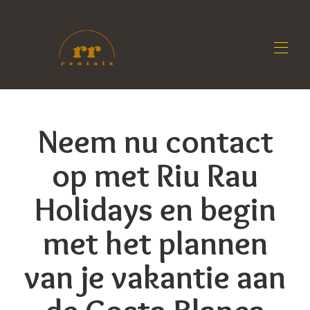
Begin
Accommodaties
▾
Neem nu contact
Contact
Eigenaren
op met Riu Rau
Blog
Holidays en begin
met het plannen
van je vakantie aan