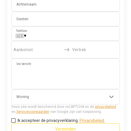
Achternaam
Gasten
Telefoon
▾
🇺🇸
Aankomst
Vertrek
Uw bericht
Woning
Deze site wordt beschermd door reCAPTCHA en de
privacybeleid
en
Servicevoorwaarden
van Google zijn van toepassing.
Ik accepteer de privacyverklaring.
Privacybeleid.
Verzenden