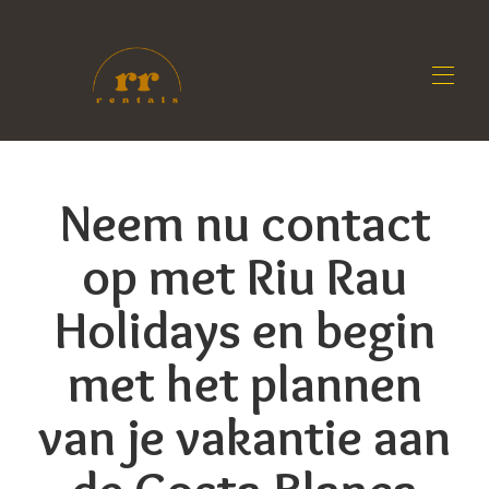
Begin
Accommodaties
▾
Neem nu contact
Contact
Eigenaren
op met Riu Rau
Blog
Holidays en begin
met het plannen
van je vakantie aan