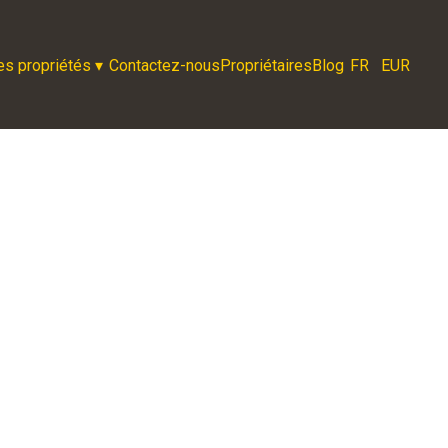
es propriétés
▾
Contactez-nous
Propriétaires
Blog
FR
EUR