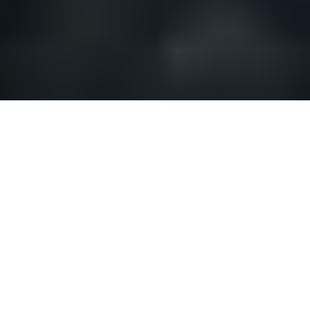
Pourquoi choisir Riu
Rau Holidays ?
✔ Aucun frais de commission ni d’intermédiaire