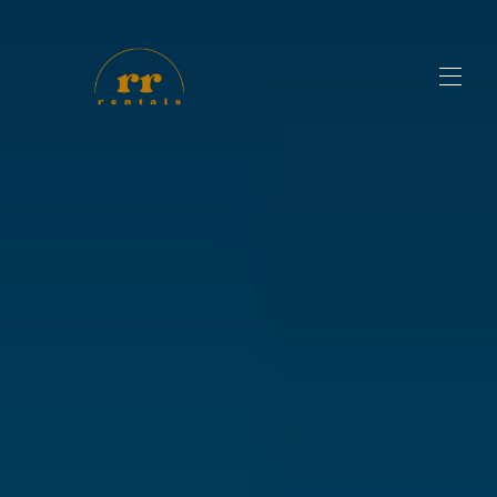
Accueil
Toutes les propriétés
▾
Contactez-nous
Propriétaires
Blog