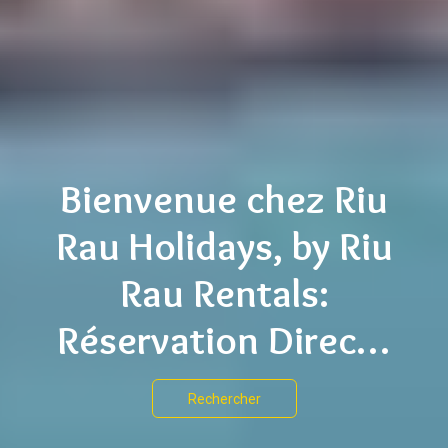
Bienvenue chez Riu
Rau Holidays, by Riu
Rau Rentals:
Réservation Directe
d’Hébergements
Rechercher
Touristiques