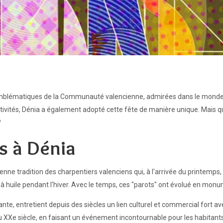
s emblématiques de la Communauté valencienne, admirées dans le monde e
tivités, Dénia a également adopté cette fête de manière unique. Mais quel
?
as à Dénia
ienne tradition des charpentiers valenciens qui, à l'arrivée du printemps
 à huile pendant l'hiver. Avec le temps, ces "parots" ont évolué en monum
nte, entretient depuis des siècles un lien culturel et commercial fort avec
u du XXe siècle, en faisant un événement incontournable pour les habitants 