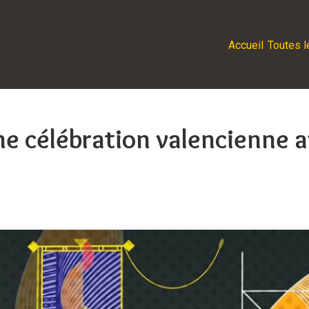
Accueil
Toutes l
Une célébration valencienne 