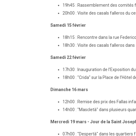
19h45 : Rassemblement des comités fall
20h00 : Visite des casals falleros du cen
Samedi 15 février
18h15 : Rencontre dans la rue Federico
18h30 : Visite des casals falleros dans 
Samedi 22 février
17h30 : Inauguration de l’Exposition du
18h00 : "Crida" sur la Place de l’Hôtel de
Dimanche 16 mars
12h00 : Remise des prix des Fallas infant
14h00 : "Mascletà" dans plusieurs quart
Mercredi 19 mars - Jour de la Saint Josep
07h00 : "Despertà" dans les quartiers f