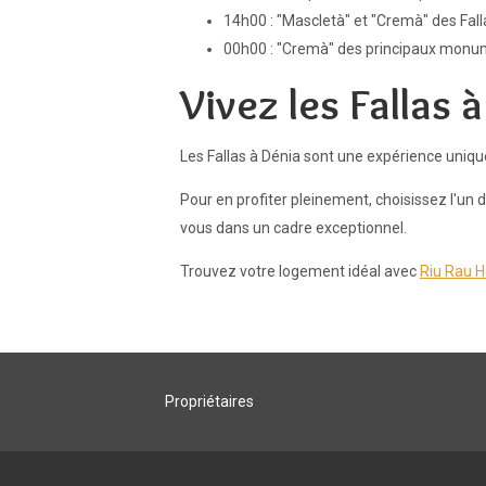
14h00 : "Mascletà" et "Cremà" des Falla
00h00 : "Cremà" des principaux monum
Vivez les Fallas 
Les Fallas à Dénia sont une expérience unique 
Pour en profiter pleinement, choisissez l'un
vous dans un cadre exceptionnel.
Trouvez votre logement idéal avec
Riu Rau H
Propriétaires