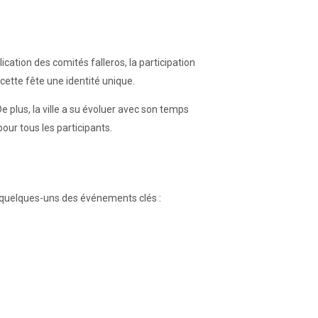
ication des comités falleros, la participation
ette fête une identité unique.
 plus, la ville a su évoluer avec son temps
ur tous les participants.
ci quelques-uns des événements clés :