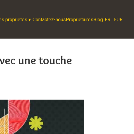
es propriétés
▾
Contactez-nous
Propriétaires
Blog
FR
EUR
avec une touche