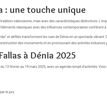
ia : une touche unique
tradition valencienne, mais avec des caractéristiques distinctives. L'impl
d'éléments classiques avec des influences contemporaines confèrent à c
às" et défilés transforment les rues de Dénia en un spectacle vibrant. De
onstruction des monuments et en promouvant des activités inclusives po
allas à Dénia 2025
t du 13 février au 19 mars 2025, avec un agenda rempli d’activités. Voi
ar le jury.