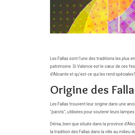
Les Fallas sont l'une des traditions les plu
patrimoine. Si Valence est le cœur de ces fes
d’Alicante et qu'est-ce qui les rend spéciales
Origine des Fall
Les Fallas trouvent leur origine dans une anc
"parots", utilisées pour soutenir leurs lampes
Dénia, bien que située dans la province d’Alica
la tradition des Fallas dans la ville au milie