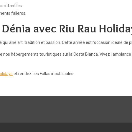
s infantiles.
ents falleros.
à Dénia avec Riu Rau Holida
qui allie art, tradition et passion. Cette année est l’occasion idéale de 
 de nos hébergements touristiques sur la Costa Blanca. Vivez l'ambiance 
olidays
et rendez ces Fallas inoubliables.