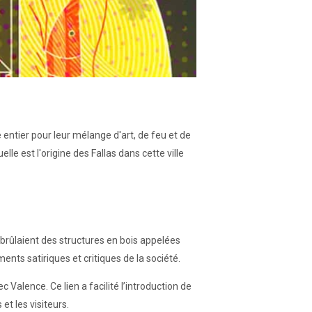
ntier pour leur mélange d'art, de feu et de
le est l'origine des Fallas dans cette ville
, brûlaient des structures en bois appelées
ents satiriques et critiques de la société.
 Valence. Ce lien a facilité l’introduction de
et les visiteurs.