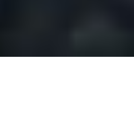
Warum Riu Rau
Holidays?