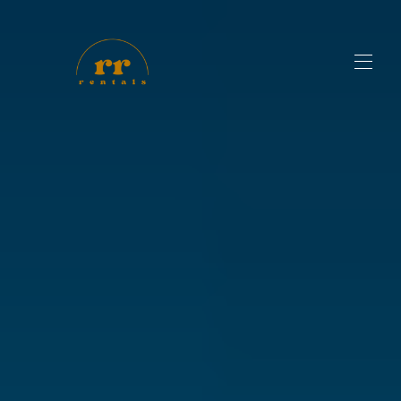
Startseite
Alle Objekte
▾
Kontakt
Eigentümer
Der Blog